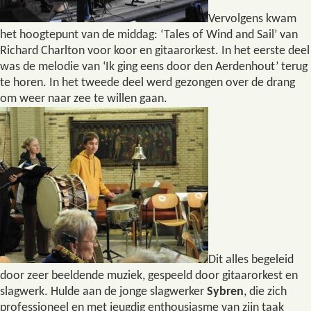
Vervolgens kwam
het hoogtepunt van de middag: ‘Tales of Wind and Sail’ van
Richard Charlton voor koor en gitaarorkest. In het eerste deel
was de melodie van ‘Ik ging eens door den Aerdenhout’ terug
te horen. In het tweede deel werd gezongen over de drang
om weer naar zee te willen gaan.
Dit alles begeleid
door zeer beeldende muziek, gespeeld door gitaarorkest en
slagwerk. Hulde aan de jonge slagwerker
Sybren
, die zich
professioneel en met jeugdig enthousiasme van zijn taak