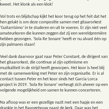
kweet. Het klonk als een klok!
Vol trots en blijdschap kijkt het koor terug op het feit dat het
hen gelukt is om deze compositie samen met gitaarorkest
‘Guitarrísimo’ in te studeren en uit te voeren. Er zijn niet veel
amateurkoren die kunnen zeggen dat zij een wereldpremière
hebben gezongen. ‘Sola Re Sonare’ heeft er nu alvast één op
zijn palmares staan!
Veel dank daarvoor gaat naar Peter Constant, de dirigent van
het gitaarorkest, die continue al zijn optimisme en
muzikaliteit in de strijd heeft geworpen. Het koor is heel blij
met de samenwerking met Peter en zijn organisatie. Er is al
contact tussen Peter en het koor sinds het Garcia Lorca
project in 2019. ‘Sola Re Sonare’ verheugt zich alweer op een
volgende mogelijkheid om samen te kunnen concerteren.
Na afloop was er een gezellige nazit met een hapje en een
drankje in het Bavogebouw naast de kerk. Daar was het