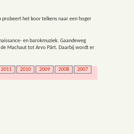
 probeert het koor telkens naar een hoger
 renaissance- en barokmuziek. Gaandeweg
e de Machaut tot Arvo Pärt. Daarbij wordt er
2011
2010
2009
2008
2007