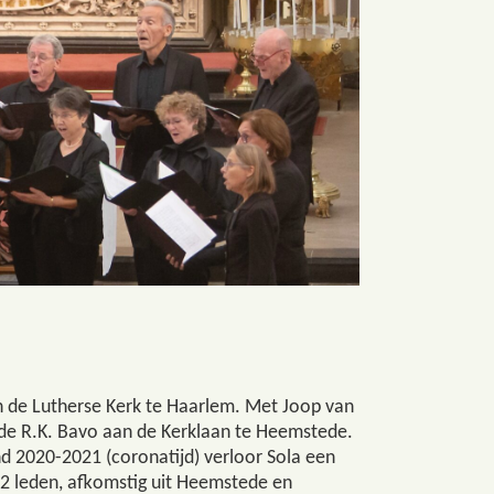
in de Lutherse Kerk te Haarlem. Met Joop van
de R.K. Bavo aan de Kerklaan te Heemstede.
nd 2020-2021 (coronatijd) verloor Sola een
22 leden, afkomstig uit Heemstede en