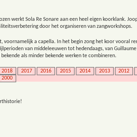
ozen werkt Sola Re Sonare aan een heel eigen koorklank. Joop
liteitsverbetering door het organiseren van zangworkshops.
t, voornamelijk a capella. In het begin zong het koor vooral
e stijlperioden van middeleeuwen tot hedendaags, van Guillaum
 bekende als minder bekende werken te combineren.
2018
2017
2016
2015
2014
2013
2012
2000
rthistorie!