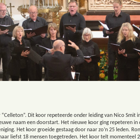
 “Celleton”. Dit koor repeteerde onder leiding van Nico Smit 
euwe naam een doorstart. Het nieuwe koor ging repeteren in 
niging. Het koor groeide gestaag door naar zo’n 25 leden. Ro
r maar liefst 18 mensen toegetreden. Het koor telt momenteel 