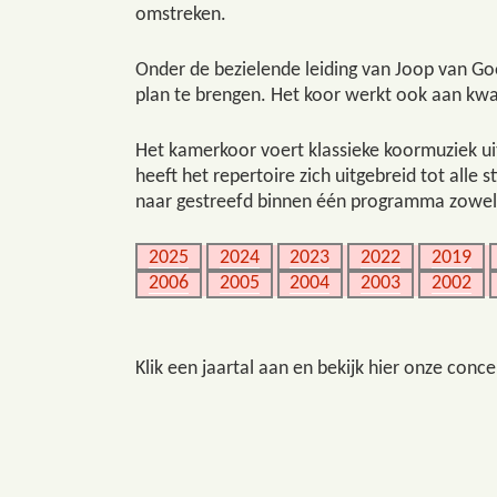
omstreken.
Onder de bezielende leiding van Joop van Go
plan te brengen. Het koor werkt ook aan kwa
Het kamerkoor voert klassieke koormuziek ui
heeft het repertoire zich uitgebreid tot all
naar gestreefd binnen één programma zowel
2025
2024
2023
2022
2019
2006
2005
2004
2003
2002
Klik een jaartal aan en bekijk hier onze conce