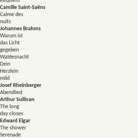
Requiem
Camille Saint-Saëns
Calme des
nuits
Johannes Brahms
Warum ist
das Licht
gegeben
Waldesnacht
Dein
Herzlein
mild
Josef Rheinberger
Abendlied
Arthur Sullivan
The long
day closes
Edward Elgar
The shower
Serenade